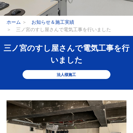
ホーム
＞
お知らせ＆施工実績
＞ 三ノ宮のすし屋さんで電気工事を行いました
三ノ宮のすし屋さんで電気工事を行
いました
法人様施工