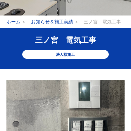
ホーム
＞
お知らせ＆施工実績
＞ 三ノ宮 電気工事
三ノ宮 電気工事
法人様施工