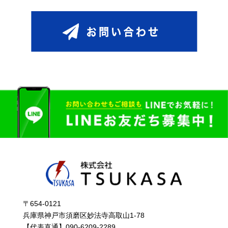
〒654-0121
兵庫県神戸市須磨区妙法寺高取山1-78
【代表直通】090-6209-2289